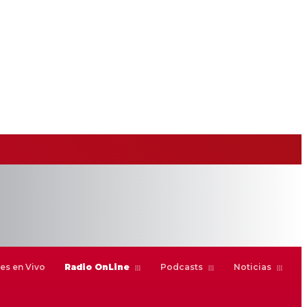
es en Vivo
Radio OnLine
Podcasts
Noticias