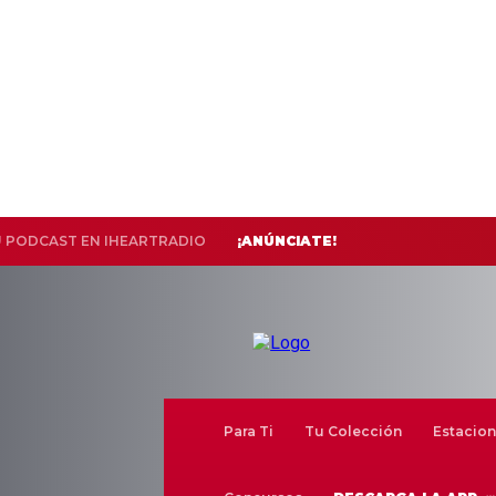
U PODCAST EN IHEARTRADIO
¡ANÚNCIATE!
Para Ti
Tu Colección
Estacion